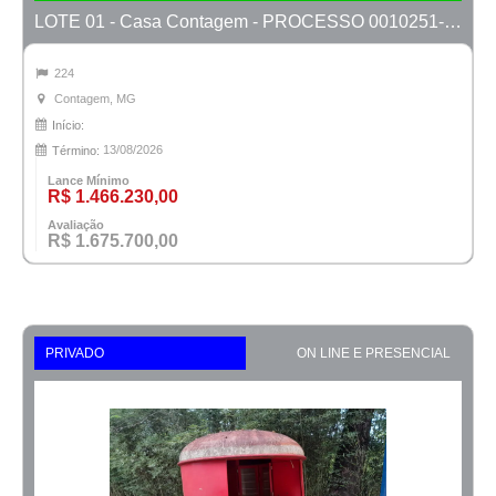
LOTE 01 - Casa Contagem - PROCESSO 0010251-20.2019-1ª CONTAGEM
224
Contagem, MG
Início:
13/08/2026
Término:
Lance Mínimo
R$ 1.466.230,00
Avaliação
R$ 1.675.700,00
PRIVADO
ON LINE E PRESENCIAL