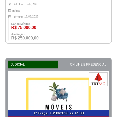
Belo Horizonte, MG
Início:
13/08/2026
Término:
Lance Mínimo
R$ 75.000,00
Avaliação
R$ 250.000,00
JUDICIAL
ON LINE E PRESENCIAL
1ª Praça
:
13/08/2026 às 14:00