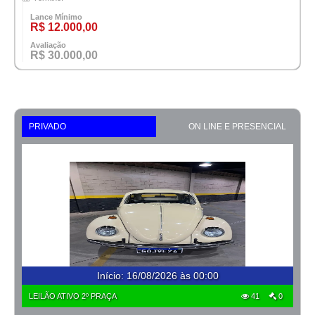
Lance Mínimo
R$ 12.000,00
Avaliação
R$ 30.000,00
PRIVADO
ON LINE E PRESENCIAL
Início
:
16/08/2026 às 00:00
LEILÃO ATIVO 2º PRAÇA
41
0