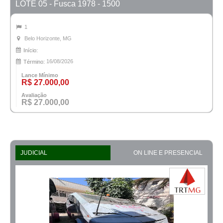
LOTE 05 - Fusca 1978 - 1500
1
Belo Horizonte, MG
Início:
16/08/2026
Término:
Lance Mínimo
R$ 27.000,00
Avaliação
R$ 27.000,00
JUDICIAL
ON LINE E PRESENCIAL