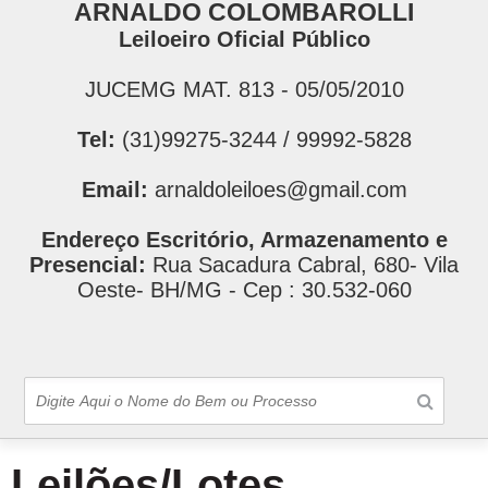
ARNALDO COLOMBAROLLI
Leiloeiro Oficial Público
JUCEMG MAT. 813 - 05/05/2010
Tel:
(31)99275-3244 / 99992-5828
Email:
arnaldoleiloes@gmail.com
Endereço Escritório, Armazenamento e
Presencial:
Rua Sacadura Cabral, 680- Vila
Oeste- BH/MG - Cep : 30.532-060
Leilões/Lotes