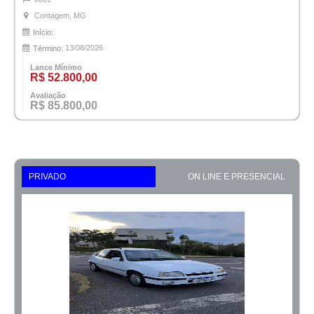
Contagem, MG
Início:
13/08/2026
Término:
Lance Mínimo
R$ 52.800,00
Avaliação
R$ 85.800,00
PRIVADO
ON LINE E PRESENCIAL