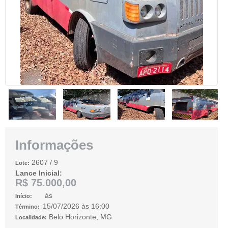
Informações
2607
/ 9
Lote:
Lance Inicial:
R$ 75.000,00
às
Início:
15/07/2026
às
16:00
Término:
Belo Horizonte, MG
Localidade: