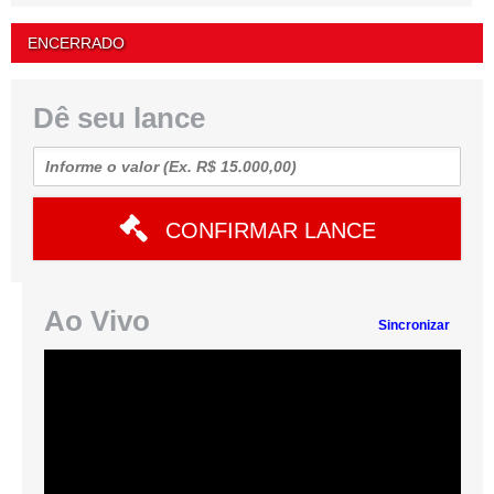
ENCERRADO
Dê seu lance
CONFIRMAR LANCE
Ao Vivo
Sincronizar