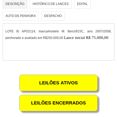
DESCRIÇÃO
HISTÓRICO DE LANCES
EDITAL
AUTO DE PENHORA
DESPACHO
LOTE 9) APO2114, marca/modelo M. Benz/915C, ano 2007/2008,
Lance inicial R$
75.000,00
penhorado e avaliado em R$250.000,00