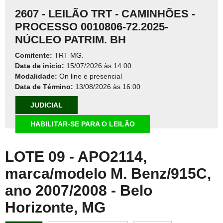
2607 - LEILÃO TRT - CAMINHÕES -
PROCESSO 0010806-72.2025-
NÚCLEO PATRIM. BH
Comitente:
TRT MG.
Data de início:
15/07/2026 às 14:00
Modalidade:
On line e presencial
Data de Término:
13/08/2026 às 16:00
JUDICIAL
HABILITAR-SE PARA O LEILÃO
LOTE 09 - APO2114,
marca/modelo M. Benz/915C,
ano 2007/2008
-
Belo
Horizonte, MG