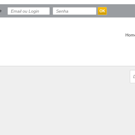
e
OK
Hom