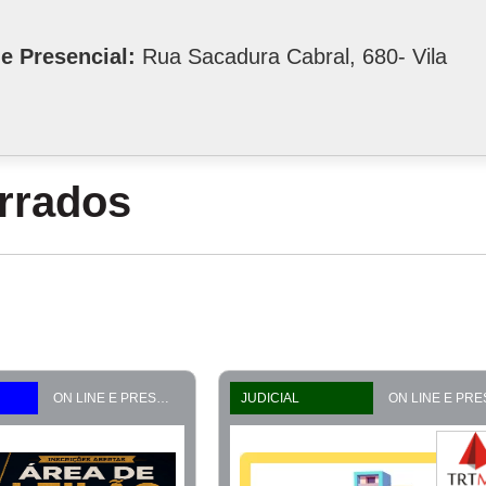
e Presencial:
Rua Sacadura Cabral, 680- Vila
errados
ON LINE E PRESENCIAL
JUDICIAL