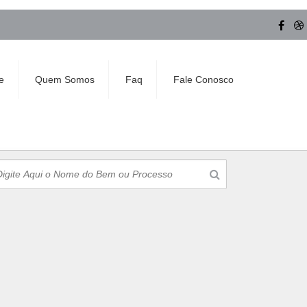
e
Quem Somos
Faq
Fale Conosco